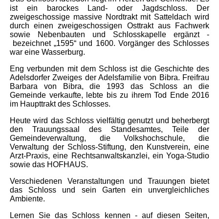
ist ein barockes Land- oder Jagdschloss. Der
zweigeschossige massive Nordtrakt mit Satteldach wird
durch einen zweigeschossigen Osttrakt aus Fachwerk
sowie Nebenbauten und Schlosskapelle ergänzt -
bezeichnet „1595“ und 1600. Vorgänger des Schlosses
war eine Wasserburg.
Eng verbunden mit dem Schloss ist die Geschichte des
Adelsdorfer Zweiges der Adelsfamilie von Bibra. Freifrau
Barbara von Bibra, die 1993 das Schloss an die
Gemeinde verkaufte, lebte bis zu ihrem Tod Ende 2016
im Haupttrakt des Schlosses.
Heute wird das Schloss vielfältig genutzt und beherbergt
den Trauungssaal des Standesamtes, Teile der
Gemeindeverwaltung, die Volkshochschule, die
Verwaltung der Schloss-Stiftung, den Kunstverein, eine
Arzt-Praxis, eine Rechtsanwaltskanzlei, ein Yoga-Studio
sowie das HOFHAUS.
Verschiedenen Veranstaltungen und Trauungen bietet
das Schloss und sein Garten ein unvergleichliches
Ambiente.
Lernen Sie das Schloss kennen - auf diesen Seiten,