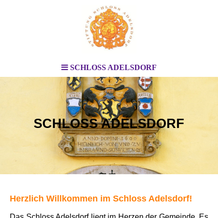
SCHLOSS ADELSDORF
SCHLOSS ADELSDORF
Herzlich Willkommen im Schloss Adelsdorf!
Das
Schloss Adelsdorf liegt im Herzen der Gemeinde.
Es