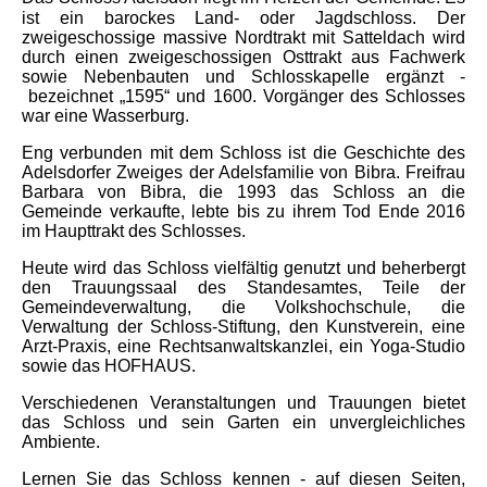
ist ein barockes Land- oder Jagdschloss. Der
zweigeschossige massive Nordtrakt mit Satteldach wird
durch einen zweigeschossigen Osttrakt aus Fachwerk
sowie Nebenbauten und Schlosskapelle ergänzt -
bezeichnet „1595“ und 1600. Vorgänger des Schlosses
war eine Wasserburg.
Eng verbunden mit dem Schloss ist die Geschichte des
Adelsdorfer Zweiges der Adelsfamilie von Bibra. Freifrau
Barbara von Bibra, die 1993 das Schloss an die
Gemeinde verkaufte, lebte bis zu ihrem Tod Ende 2016
im Haupttrakt des Schlosses.
Heute wird das Schloss vielfältig genutzt und beherbergt
den Trauungssaal des Standesamtes, Teile der
Gemeindeverwaltung, die Volkshochschule, die
Verwaltung der Schloss-Stiftung, den Kunstverein, eine
Arzt-Praxis, eine Rechtsanwaltskanzlei, ein Yoga-Studio
sowie das HOFHAUS.
Verschiedenen Veranstaltungen und Trauungen bietet
das Schloss und sein Garten ein unvergleichliches
Ambiente.
Lernen Sie das Schloss kennen - auf diesen Seiten,