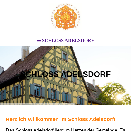
SCHLOSS ADELSDORF
SCHLOSS ADELSDORF
Herzlich Willkommen im Schloss Adelsdorf!
Das
Schloss Adelsdorf liegt im Herzen der Gemeinde.
Es