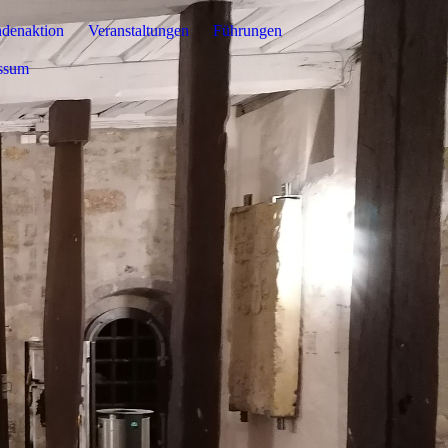
denaktion
Veranstaltungen
Führungen
ssum