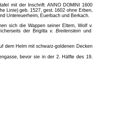
afel mit der Inschrift: ANNO DOMINI 1600
Linie) geb. 1527, gest. 1602 ohne Erben,
und Untereuerheim, Euerbach und Berkach.
ihen sich die Wappen seiner Eltern, Wolf
v.
cherseits der Brigitta
v. Breitenstein
und
 Auf dem Helm mit schwarz-goldenen Decken
gasse, bevor sie in der 2. Hälfte des 19.